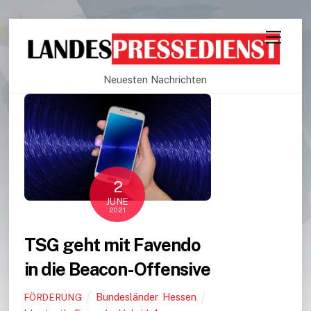
Neuesten Nachrichten
2
JUNE
2021
TSG geht mit Favendo
in die Beacon-Offensive
Bundesländer
,
Hessen
FÖRDERUNG