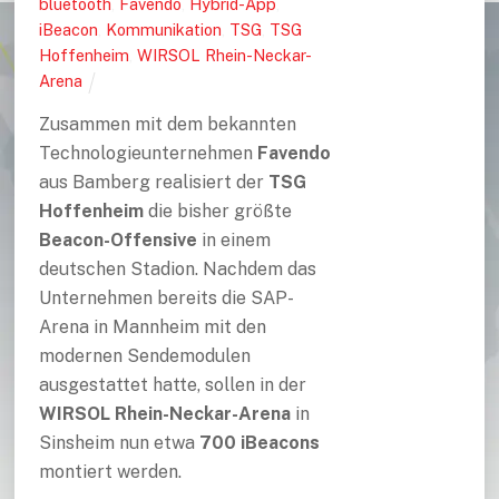
bluetooth
,
Favendo
,
Hybrid-App
,
iBeacon
,
Kommunikation
,
TSG
,
TSG
Hoffenheim
,
WIRSOL Rhein-Neckar-
Arena
Zusammen mit dem bekannten
Technologieunternehmen
Favendo
aus Bamberg realisiert der
TSG
Hoffenheim
die bisher größte
Beacon-Offensive
in einem
deutschen Stadion. Nachdem das
Unternehmen bereits die SAP-
Arena in Mannheim mit den
modernen Sendemodulen
ausgestattet hatte, sollen in der
WIRSOL Rhein-Neckar-Arena
in
Sinsheim nun etwa
700 iBeacons
montiert werden.