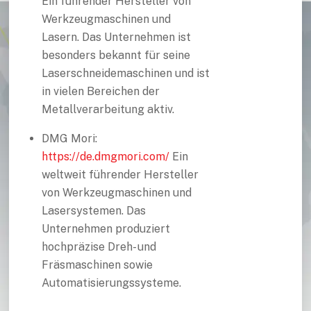
Ein führender Hersteller von
Werkzeugmaschinen und
Lasern. Das Unternehmen ist
besonders bekannt für seine
Laserschneidemaschinen und ist
in vielen Bereichen der
Metallverarbeitung aktiv.
DMG Mori:
https://de.dmgmori.com/
Ein
weltweit führender Hersteller
von Werkzeugmaschinen und
Lasersystemen. Das
Unternehmen produziert
hochpräzise Dreh- und
Fräsmaschinen sowie
Automatisierungssysteme.