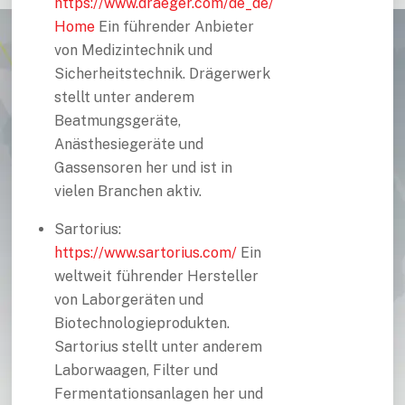
https://www.draeger.com/de_de/
Home
Ein führender Anbieter
von Medizintechnik und
Sicherheitstechnik. Drägerwerk
stellt unter anderem
Beatmungsgeräte,
Anästhesiegeräte und
Gassensoren her und ist in
vielen Branchen aktiv.
Sartorius:
https://www.sartorius.com/
Ein
weltweit führender Hersteller
von Laborgeräten und
Biotechnologieprodukten.
Sartorius stellt unter anderem
Laborwaagen, Filter und
Fermentationsanlagen her und