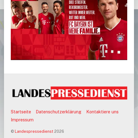
Startseite
Datenschutzerklärung
Kontaktiere uns
Impressum
©
Landespressedienst
2026