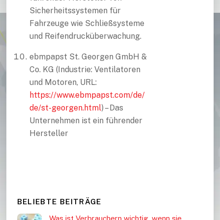
Sicherheitssystemen für
Fahrzeuge wie Schließsysteme
und Reifendrucküberwachung.
ebmpapst St. Georgen GmbH &
Co. KG (Industrie: Ventilatoren
und Motoren, URL:
https://www.ebmpapst.com/de/
de/st-georgen.html
) – Das
Unternehmen ist ein führender
Hersteller
BELIEBTE BEITRÄGE
Was ist Verbrauchern wichtig, wenn sie