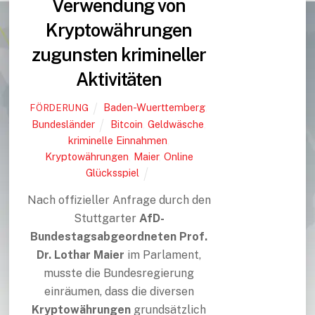
Verwendung von
Kryptowährungen
zugunsten krimineller
Aktivitäten
Baden-Wuerttemberg
,
FÖRDERUNG
Bundesländer
Bitcoin
,
Geldwäsche
,
kriminelle Einnahmen
,
Kryptowährungen
,
Maier
,
Online
Glücksspiel
Nach offizieller Anfrage durch den
Stuttgarter
AfD-
Bundestagsabgeordneten Prof.
Dr. Lothar Maier
im Parlament,
musste die Bundesregierung
einräumen, dass die diversen
Kryptowährungen
grundsätzlich