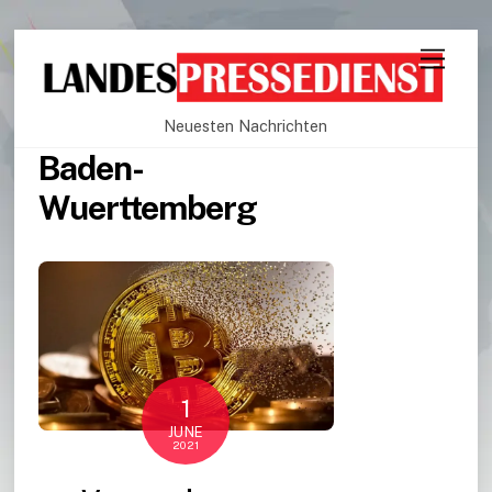
Neuesten Nachrichten
Baden-
Wuerttemberg
1
JUNE
2021