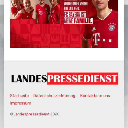
Startseite
Datenschutzerklärung
Kontaktiere uns
Impressum
©
Landespressedienst
2026