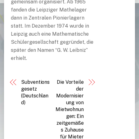
gemeinsam organisiert. Ab 1965
fanden die Leipziger Mathelager
dann in Zentralen Pionierlagern
statt. Im Dezember 1974 wurde in
Leipzig auch eine Mathematische
Schülergesellschaft gegründet, die
später den Namen “G. W. Leibniz”
erhielt.
Subventions
Die Vorteile
gesetz
der
(Deutschlan
Modernisier
d)
ung von
Mietwohnun
gen: Ein
zeitgemäße
s Zuhause
für Mieter