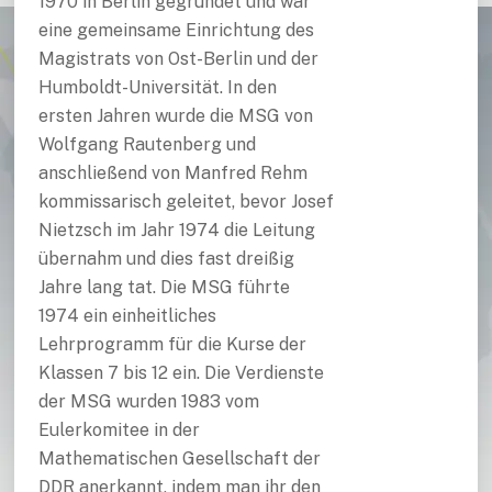
1970 in Berlin gegründet und war
eine gemeinsame Einrichtung des
Magistrats von Ost-Berlin und der
Humboldt-Universität. In den
ersten Jahren wurde die MSG von
Wolfgang Rautenberg und
anschließend von Manfred Rehm
kommissarisch geleitet, bevor Josef
Nietzsch im Jahr 1974 die Leitung
übernahm und dies fast dreißig
Jahre lang tat. Die MSG führte
1974 ein einheitliches
Lehrprogramm für die Kurse der
Klassen 7 bis 12 ein. Die Verdienste
der MSG wurden 1983 vom
Eulerkomitee in der
Mathematischen Gesellschaft der
DDR anerkannt, indem man ihr den