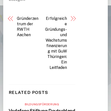
Gründerzen
Erfolgreich
trum der
e
RWTH
Gründungs-
Aachen
und
Wachstums
finanzierun
g mit GuW
Thüringen:
Ein
Leitfaden
RELATED POSTS
BILDUNGSFÖRDERUNG
Vodafone Stiftung Deutschland