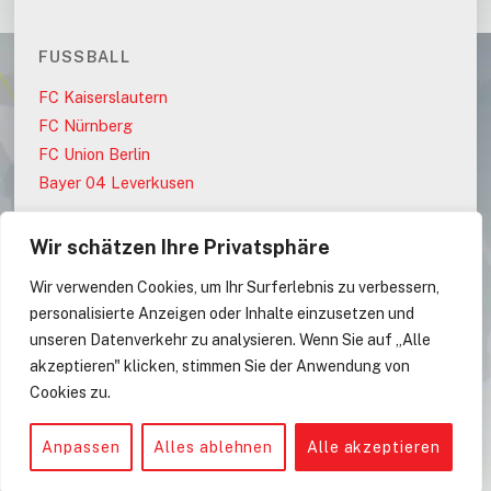
FUSSBALL
FC Kaiserslautern
FC Nürnberg
FC Union Berlin
Bayer 04 Leverkusen
Wir schätzen Ihre Privatsphäre
PARTEIEN
Wir verwenden Cookies, um Ihr Surferlebnis zu verbessern,
AfD
personalisierte Anzeigen oder Inhalte einzusetzen und
CDU
unseren Datenverkehr zu analysieren. Wenn Sie auf „Alle
CDU/CSU
akzeptieren" klicken, stimmen Sie der Anwendung von
Cookies zu.
CSU
Anpassen
Alles ablehnen
Alle akzeptieren