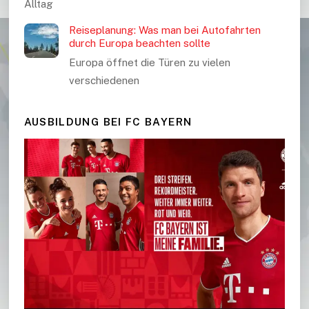
Alltag
Reiseplanung: Was man bei Autofahrten
durch Europa beachten sollte
Europa öffnet die Türen zu vielen
verschiedenen
AUSBILDUNG BEI FC BAYERN