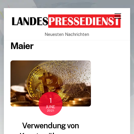
Neuesten Nachrichten
Maier
1
JUNE
2021
Verwendung von