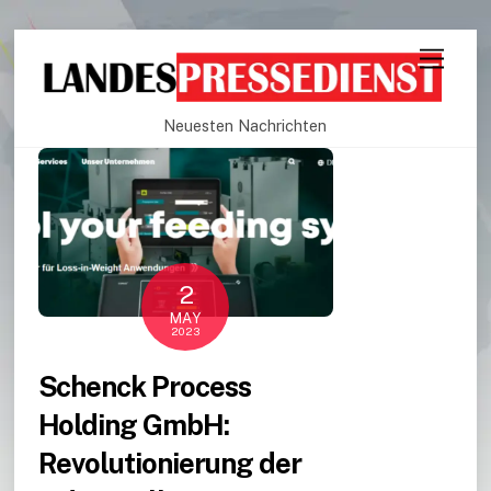
Neuesten Nachrichten
2
MAY
2023
Schenck Process
Holding GmbH:
Revolutionierung der