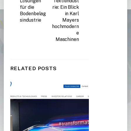
Lösungen
Textilindust
für die
rie: Ein Blick
Bodenbelag
in Karl
sindustrie
Mayers
hochmodern
e
Maschinen
RELATED POSTS