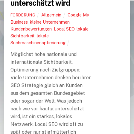
unterschätzt wird
Allgemein
Google My
FÖRDERUNG
Business
,
kleine Unternehmen
,
Kundenbewertungen
,
Local SEO
,
lokale
Sichtbarkeit
,
lokale
Suchmaschinenoptimierung
Möglichst hohe nationale und
internationale Sichtbarkeit,
Optimierung nach Zielgruppen:
Viele Unternehmen denken bei ihrer
SEO Strategie gleich an Kunden
aus dem gesamten Bundesgebiet
oder sogar der Welt. Was jedoch
nach wie vor häufig unterschätzt
wird, ist ein starkes, lokales
Netzwerk. Local SEO wird oft zu
spät oder nur stiefmütterlich