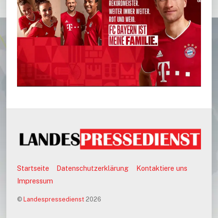
Startseite
Datenschutzerklärung
Kontaktiere uns
Impressum
©
Landespressedienst
2026