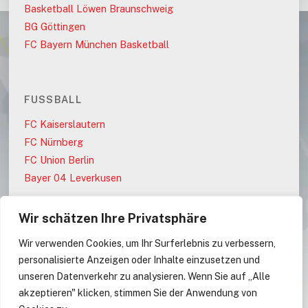
Basketball Löwen Braunschweig
BG Göttingen
FC Bayern München Basketball
FUSSBALL
FC Kaiserslautern
FC Nürnberg
FC Union Berlin
Bayer 04 Leverkusen
Wir schätzen Ihre Privatsphäre
PARTEIEN
Wir verwenden Cookies, um Ihr Surferlebnis zu verbessern,
AfD
personalisierte Anzeigen oder Inhalte einzusetzen und
CDU
unseren Datenverkehr zu analysieren. Wenn Sie auf „Alle
akzeptieren" klicken, stimmen Sie der Anwendung von
CDU/CSU