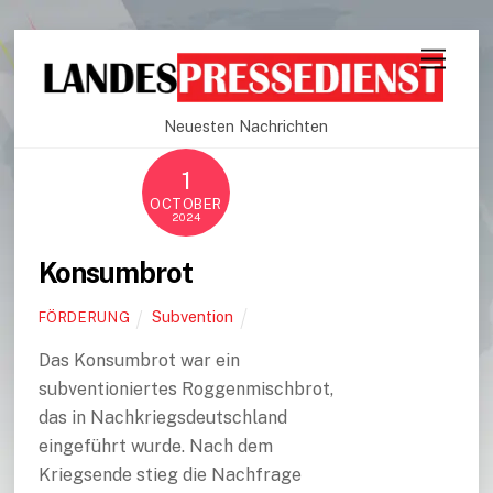
Neuesten Nachrichten
1
OCTOBER
2024
Konsumbrot
Subvention
FÖRDERUNG
Das Konsumbrot war ein
subventioniertes Roggenmischbrot,
das in Nachkriegsdeutschland
eingeführt wurde. Nach dem
Kriegsende stieg die Nachfrage