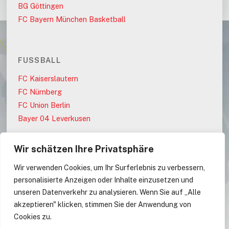
BG Göttingen
FC Bayern München Basketball
FUSSBALL
FC Kaiserslautern
FC Nürnberg
FC Union Berlin
Bayer 04 Leverkusen
Wir schätzen Ihre Privatsphäre
PARTEIEN
Wir verwenden Cookies, um Ihr Surferlebnis zu verbessern,
AfD
personalisierte Anzeigen oder Inhalte einzusetzen und
CDU
unseren Datenverkehr zu analysieren. Wenn Sie auf „Alle
CDU/CSU
akzeptieren" klicken, stimmen Sie der Anwendung von
Cookies zu.
CSU