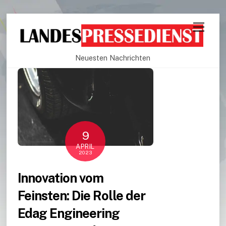
Neuesten Nachrichten
9
APRIL
2023
Innovation vom
Feinsten: Die Rolle der
Edag Engineering