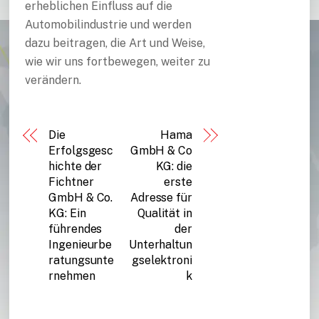
erheblichen Einfluss auf die
Automobilindustrie und werden
dazu beitragen, die Art und Weise,
wie wir uns fortbewegen, weiter zu
verändern.
Die
Hama
Erfolgsgesc
GmbH & Co
hichte der
KG: die
Fichtner
erste
GmbH & Co.
Adresse für
KG: Ein
Qualität in
führendes
der
Ingenieurbe
Unterhaltun
ratungsunte
gselektroni
rnehmen
k