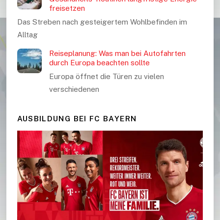
freisetzen
Das Streben nach gesteigertem Wohlbefinden im
Alltag
Reiseplanung: Was man bei Autofahrten
durch Europa beachten sollte
Europa öffnet die Türen zu vielen
verschiedenen
AUSBILDUNG BEI FC BAYERN