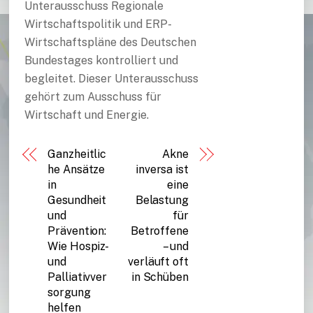
Unterausschuss Regionale
Wirtschaftspolitik und ERP-
Wirtschaftspläne des Deutschen
Bundestages kontrolliert und
begleitet. Dieser Unterausschuss
gehört zum Ausschuss für
Wirtschaft und Energie.
Ganzheitlic
Akne
he Ansätze
inversa ist
in
eine
Gesundheit
Belastung
und
für
Prävention:
Betroffene
Wie Hospiz-
– und
und
verläuft oft
Palliativver
in Schüben
sorgung
helfen