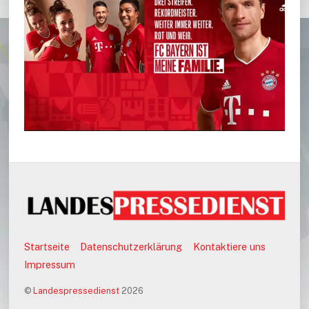
Startseite
Datenschutzerklärung
Kontaktiere uns
Impressum
©
Landespressedienst
2026