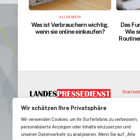
ALLGEMEIN
Was ist Verbrauchern wichtig,
Das Fun
wenn sie online einkaufen?
Wie s
Routine
Startsei
©
Landes
Wir schätzen Ihre Privatsphäre
Wir verwenden Cookies, um Ihr Surferlebnis zu verbessern,
EASYCREDIT-BBL
personalisierte Anzeigen oder Inhalte einzusetzen und
unseren Datenverkehr zu analysieren. Wenn Sie auf „Alle
Alba Berlin