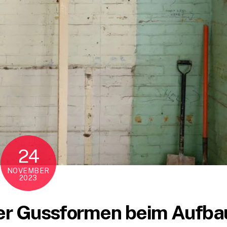
24
NOVEMBER
2023
rier Gussformen beim Aufba