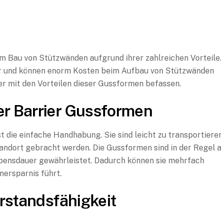
im Bau von Stützwänden aufgrund ihrer zahlreichen Vorteile
zbar und können enorm Kosten beim Aufbau von Stützwänden
er mit den Vorteilen dieser Gussformen befassen.
r Barrier Gussformen
st die einfache Handhabung. Sie sind leicht zu transportiere
ndort gebracht werden. Die Gussformen sind in der Regel 
ebensdauer gewährleistet. Dadurch können sie mehrfach
nersparnis führt.
rstandsfähigkeit