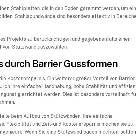
lnen Stahlplatten, die in den Boden gerammt werden, um ei
lden. Stahlspundwände sind besonders effektiv in Bereich
 des Projekts zu berücksichtigen und gegebenenfalls einen
rt von Stützwand auszuwählen.
is durch Barrier Gussformen
 die Kostenersparnis. Ein weiterer großer Vorteil von Barrier
urch ihre einfache Handhabung, hohe Stabilität und effizien
ünstig errichtet werden. Dies ist besonders vorteilhaft fü
rahmen.
teile beim Aufbau von Stützwänden. Ihre einfache
e, Flexibilität und Zeit- und Kostenersparnis machen sie zu
ngenieure. Wenn Sie eine Stützwand bauen möchten, sollten