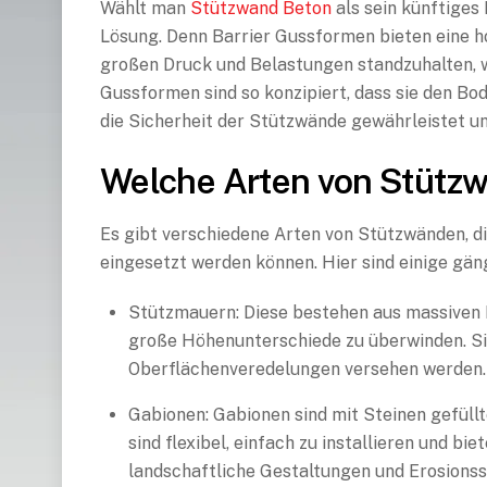
Wählt man
Stützwand Beton
als sein künftiges 
Lösung. Denn Barrier Gussformen bieten eine hoh
großen Druck und Belastungen standzuhalten, w
Gussformen sind so konzipiert, dass sie den Bo
die Sicherheit der Stützwände gewährleistet u
Welche Arten von Stützw
Es gibt verschiedene Arten von Stützwänden, d
eingesetzt werden können. Hier sind einige gä
Stützmauern: Diese bestehen aus massiven 
große Höhenunterschiede zu überwinden. Sie
Oberflächenveredelungen versehen werden
Gabionen: Gabionen sind mit Steinen gefüllt
sind flexibel, einfach zu installieren und b
landschaftliche Gestaltungen und Erosionss