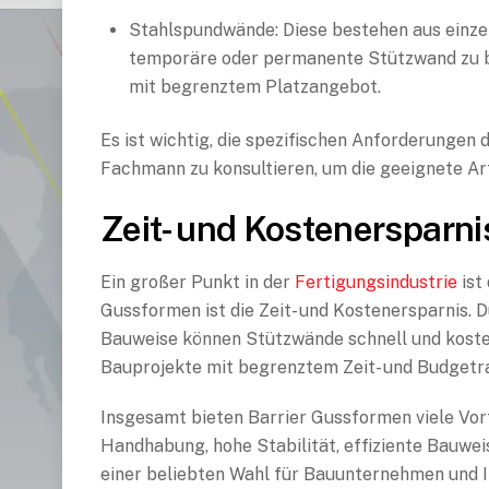
Stahlspundwände: Diese bestehen aus einze
temporäre oder permanente Stützwand zu bi
mit begrenztem Platzangebot.
Es ist wichtig, die spezifischen Anforderungen
Fachmann zu konsultieren, um die geeignete A
Zeit- und Kostenersparn
Ein großer Punkt in der
Fertigungsindustrie
ist
Gussformen ist die Zeit- und Kostenersparnis. D
Bauweise können Stützwände schnell und kosteng
Bauprojekte mit begrenztem Zeit- und Budget
Insgesamt bieten Barrier Gussformen viele Vor
Handhabung, hohe Stabilität, effiziente Bauweis
einer beliebten Wahl für Bauunternehmen und I