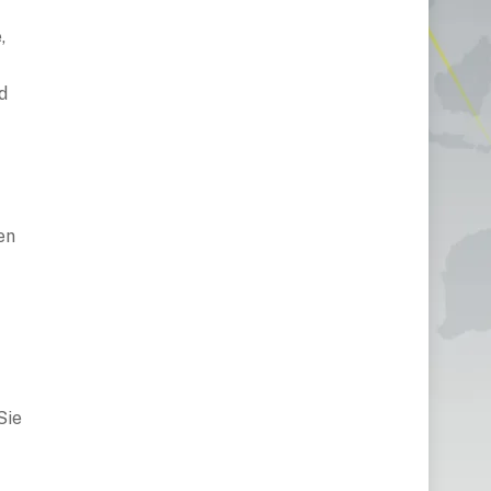
,
d
en
Sie