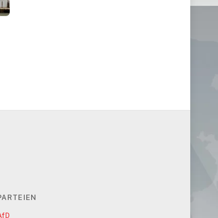
PARTEIEN
AfD