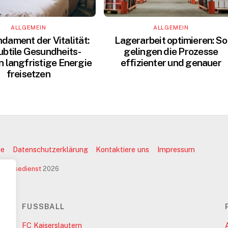
ALLGEMEIN
ALLGEMEIN
dament der Vitalität:
Lagerarbeit optimieren: So
ubtile Gesundheits-
gelingen die Prozesse
n langfristige Energie
effizienter und genauer
freisetzen
te
Datenschutzerklärung
Kontaktiere uns
Impressum
pressedienst
2026
FUSSBALL
FC Kaiserslautern