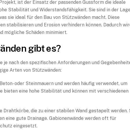
Projekt, ist der Einsatz der passenden Gussform die ideale
e Stabilität und Widerstandsfähigkeit. Sie sind in der Lage
as sie ideal für den Bau von Stützwänden macht. Diese
den stabilisieren und Erosion verhindern können. Dadurch wir
nd mögliche Schäden minimiert.
änden gibt es?
ie je nach den spezifischen Anforderungen und Gegebenheit
ngige Arten von Stützwänden:
Beton- oder Steinmauern und werden häufig verwendet, um
 bieten eine hohe Stabilität und können mit verschiedenen
.
e Drahtkörbe, die zu einer stabilen Wand gestapelt werden. 
ieten eine gute Drainage. Gabionenwände werden oft für
chutz eingesetzt.