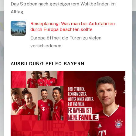
Das Streben nach gesteigertem Wohlbefinden im
Alltag
Reiseplanung: Was man bei Autofahrten
durch Europa beachten sollte
Europa öffnet die Türen zu vielen
verschiedenen
AUSBILDUNG BEI FC BAYERN