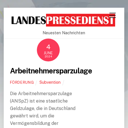
Neuesten Nachrichten
4
JUNE
2024
Arbeitnehmersparzulage
Subvention
FÖRDERUNG
Die Arbeitnehmersparzulage
(ANSpZ) ist eine staatliche
Geldzulage, die in Deutschland
gewährt wird, um die
Vermögensbildung der