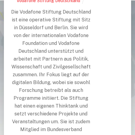
Vodafone Stiftung Deutschland
Die Vodafone Stiftung Deutschland
ist eine operative Stiftung mit Sitz
in Düsseldorf und Berlin. Sie wird
von der internationalen Vodafone
Foundation und Vodafone
Deutschland unterstützt und
arbeitet mit Partnern aus Politik,
Wissenschaft und Zivilgesellschaft
zusammen. Ihr Fokus liegt auf der
digitalen Bildung, wobei sie sowohl
Forschung betreibt als auch
Programme initiiert. Die Stiftung
hat einen eigenen Thinktank und
setzt verschiedene Projekte und
Veranstaltungen um. Sie ist zudem
Mitglied im Bundesverband