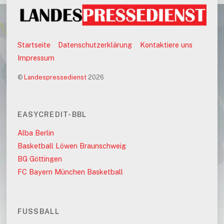
Startseite
Datenschutzerklärung
Kontaktiere uns
Impressum
©
Landespressedienst
2026
EASYCREDIT-BBL
Alba Berlin
Basketball Löwen Braunschweig
BG Göttingen
FC Bayern München Basketball
FUSSBALL