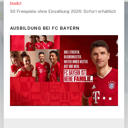
bleibt
50 Freispiele ohne Einzahlung 2026: Sofort erhältlich
AUSBILDUNG BEI FC BAYERN