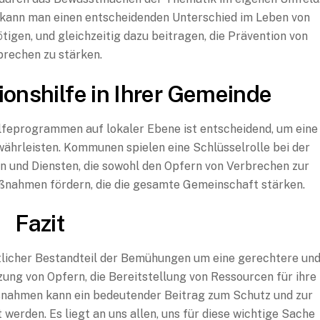
, kann man einen entscheidenden Unterschied im Leben von
gen, und gleichzeitig dazu beitragen, die Prävention von
brechen zu stärken.
ionshilfe in Ihrer Gemeinde
lfeprogrammen auf lokaler Ebene ist entscheidend, um eine
währleisten. Kommunen spielen eine Schlüsselrolle bei der
 und Diensten, die sowohl den Opfern von Verbrechen zur
ßnahmen fördern, die die gesamte Gemeinschaft stärken.
Fazit
entlicher Bestandteil der Bemühungen um eine gerechtere un
zung von Opfern, die Bereitstellung von Ressourcen für ihre
ßnahmen kann ein bedeutender Beitrag zum Schutz und zur
erden. Es liegt an uns allen, uns für diese wichtige Sache