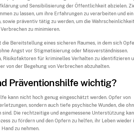
klärung und Sensibilisierung der Öffentlichkeit abzielen. Zi
ommen zu lassen, um ihre Erfahrungen zu verarbeiten und ein
sowie präventiv tätig zu werden, um die Wahrscheinlichkei
 Verbrechen zu minimieren.
t die Bereitstellung eines sicheren Raumes, in dem sich Opf
 ohne Angst vor Stigmatisierung oder Missverständnissen.
, Risikofaktoren für kriminelles Verhalten zu identifizieren 
äter von der Begehung von Verbrechen abzuhalten.
d Präventionshilfe wichtig?
ilfe kann nicht hoch genug eingeschätzt werden. Opfer von
Verletzungen, sondern auch tiefe psychische Wunden, die oh
n sind. Die rechtzeitige und angemessene Unterstützung ka
ess zu fördern und den Opfern zu helfen, ihr Leben wieder 
e Hand zu nehmen.