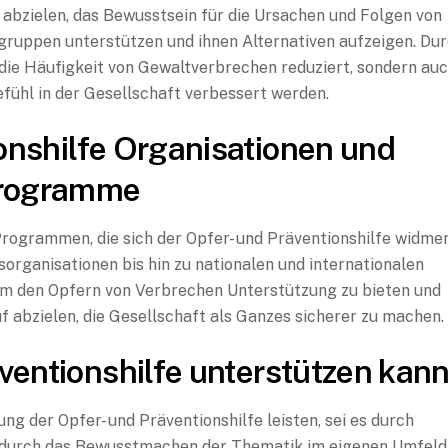
abzielen, das Bewusstsein für die Ursachen und Folgen von
kogruppen unterstützen und ihnen Alternativen aufzeigen. Du
die Häufigkeit von Gewaltverbrechen reduziert, sondern au
fühl in der Gesellschaft verbessert werden.
onshilfe Organisationen und
rogramme
Programmen, die sich der Opfer- und Präventionshilfe widmen
organisationen bis hin zu nationalen und internationalen
, um den Opfern von Verbrechen Unterstützung zu bieten und
 abzielen, die Gesellschaft als Ganzes sicherer zu machen.
ventionshilfe unterstützen kan
ng der Opfer- und Präventionshilfe leisten, sei es durch
 durch das Bewusstmachen der Thematik im eigenen Umfeld