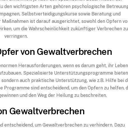
u den wichtigsten Arten gehören psychologische Betreuung
ampagnen, Selbstverteidigungskurse sowie Beratung und
er Maßnahmen ist darauf ausgerichtet, sowohl den Opfern vo
wirken, um die Wahrscheinlichkeit zukünftiger Verbrechen z
verringern.
Opfer von Gewaltverbrechen
enormen Herausforderungen, wenn es darum geht, ihr Lebe
ufzubauen. Spezialisierte Unterstützungsprogramme bieten
 sondern auch praktische Unterstützung, wie z.B. Hilfe bei d
se Programme sind entscheidend, um den Opfern zu helfen, d
gewinnen und den Weg der Heilung zu beschreiten.
von Gewaltverbrechen
 entscheidend, um Gewaltverbrechen zu verhindern. Dazu