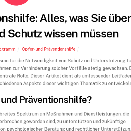
nshilfe: Alles, was Sie übe
nd Schutz wissen müssen
rogramm
Opfer- und Präventionshilfe
sein für die Notwendigkeit von Schutz und Unterstützung f
men zur Verhinderung solcher Vorfälle stetig gewachsen. 
zentrale Rolle. Dieser Artikel dient als umfassender Leitfade
rschiedenen Aspekte dieser wichtigen Thematik zu entwickeln
 und Präventionshilfe?
n breites Spektrum an Maßnahmen und Dienstleistungen, die
Verbrechen geworden sind, zu unterstützen und zukünftige
 von psychologischer Beratung und rechtlicher Unterstützun