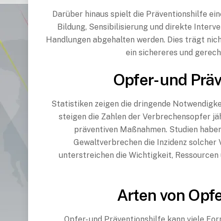
Darüber hinaus spielt die Präventionshilfe ei
Bildung, Sensibilisierung und direkte Interv
Handlungen abgehalten werden. Dies trägt nich
ein sichereres und gerech
Opfer- und Präv
Statistiken zeigen die dringende Notwendigkeit
steigen die Zahlen der Verbrechensopfer jä
präventiven Maßnahmen. Studien haben
Gewaltverbrechen die Inzidenz solcher 
unterstreichen die Wichtigkeit, Ressourcen
Arten von Opfe
Opfer- und Präventionshilfe kann viele Fo