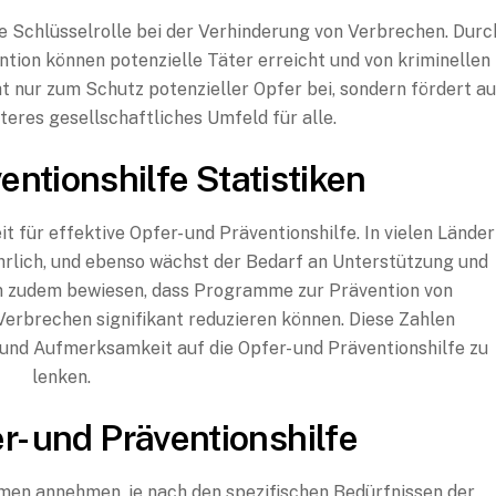
ne Schlüsselrolle bei der Verhinderung von Verbrechen. Durc
ention können potenzielle Täter erreicht und von kriminellen
t nur zum Schutz potenzieller Opfer bei, sondern fördert a
teres gesellschaftliches Umfeld für alle.
entionshilfe Statistiken
 für effektive Opfer- und Präventionshilfe. In vielen Lände
hrlich, und ebenso wächst der Bedarf an Unterstützung und
 zudem bewiesen, dass Programme zur Prävention von
Verbrechen signifikant reduzieren können. Diese Zahlen
 und Aufmerksamkeit auf die Opfer- und Präventionshilfe zu
lenken.
r- und Präventionshilfe
rmen annehmen, je nach den spezifischen Bedürfnissen der