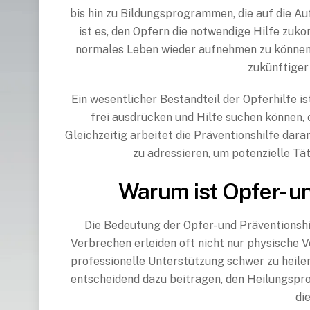
bis hin zu Bildungsprogrammen, die auf die Auf
ist es, den Opfern die notwendige Hilfe zuk
normales Leben wieder aufnehmen zu können, 
zukünftiger
Ein wesentlicher Bestandteil der Opferhilfe is
frei ausdrücken und Hilfe suchen können,
Gleichzeitig arbeitet die Präventionshilfe daran
zu adressieren, um potenzielle T
Warum ist Opfer- un
Die Bedeutung der Opfer- und Präventionsh
Verbrechen erleiden oft nicht nur physische 
professionelle Unterstützung schwer zu heile
entscheidend dazu beitragen, den Heilungsproz
di