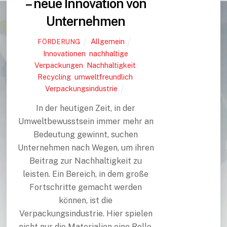
– neue Innovation von
Unternehmen
Allgemein
FÖRDERUNG
Innovationen
,
nachhaltige
Verpackungen
,
Nachhaltigkeit
,
Recycling
,
umweltfreundlich
,
Verpackungsindustrie
In der heutigen Zeit, in der
Umweltbewusstsein immer mehr an
Bedeutung gewinnt, suchen
Unternehmen nach Wegen, um ihren
Beitrag zur Nachhaltigkeit zu
leisten. Ein Bereich, in dem große
Fortschritte gemacht werden
können, ist die
Verpackungsindustrie. Hier spielen
nicht nur die Materialien eine Rolle,