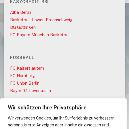
EASYCREDIT-BBL
Alba Berlin
Basketball Löwen Braunschweig
BG Göttingen
FC Bayern München Basketball
FUSSBALL
FC Kaiserslautern
FC Nürnberg
FC Union Berlin
Bayer 04 Leverkusen
Wir schätzen Ihre Privatsphäre
PARTEIEN
Wir verwenden Cookies, um Ihr Surferlebnis zu verbessern,
AfD
personalisierte Anzeigen oder Inhalte einzusetzen und