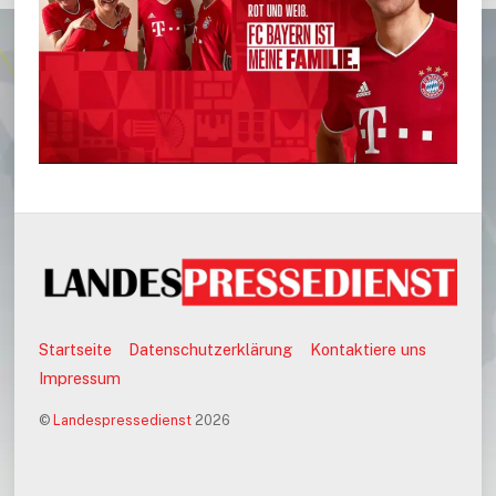
Startseite
Datenschutzerklärung
Kontaktiere uns
Impressum
©
Landespressedienst
2026