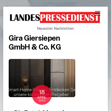
Neuesten Nachrichten
Gira Giersiepen
GmbH & Co. KG
18
APRIL
2023