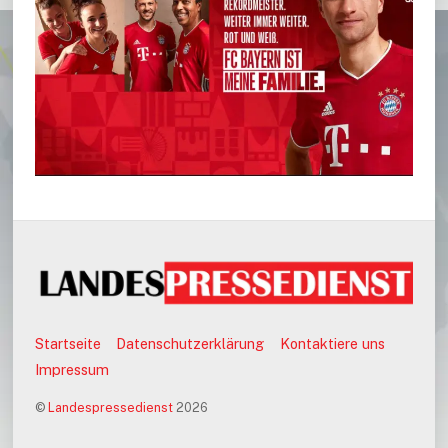
Startseite
Datenschutzerklärung
Kontaktiere uns
Impressum
©
Landespressedienst
2026