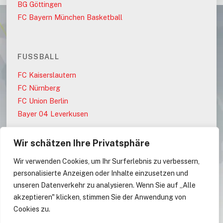
BG Göttingen
FC Bayern München Basketball
FUSSBALL
FC Kaiserslautern
FC Nürnberg
FC Union Berlin
Bayer 04 Leverkusen
Wir schätzen Ihre Privatsphäre
PARTEIEN
Wir verwenden Cookies, um Ihr Surferlebnis zu verbessern,
AfD
personalisierte Anzeigen oder Inhalte einzusetzen und
CDU
unseren Datenverkehr zu analysieren. Wenn Sie auf „Alle
CDU/CSU
akzeptieren" klicken, stimmen Sie der Anwendung von
Cookies zu.
CSU