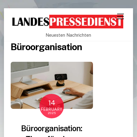
Neuesten Nachrichten
Büroorganisation
14
FEBRUARY
2025
Büroorganisation: