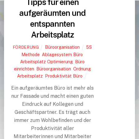
Tipps für einen
aufgeräumten und
entspannten
Arbeitsplatz
Büroorganisation
5S
FÖRDERUNG
Methode
,
Ablagesystem Büro
,
Arbeitsplatz Optimierung
,
Büro
einrichten
,
Büroorganisation
,
Ordnung
Arbeitsplatz
,
Produktivität Büro
Ein aufgeräumtes Büro ist mehr als
nur Fassade und macht einen guten
Eindruck auf Kollegen und
Geschäftspartner. Es trägt auch
immer zum Wohlbefinden und der
Produktivität aller
Mitarbeiterinnen und Mitarbeiter