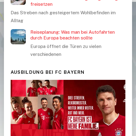
freisetzen
Das Streben nach gesteigertem Wohlbefinden im
Alltag
Reiseplanung: Was man bei Autofahrten
durch Europa beachten sollte
Europa öffnet die Türen zu vielen
verschiedenen
AUSBILDUNG BEI FC BAYERN