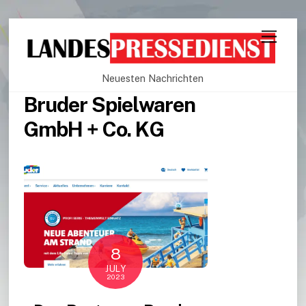
Neuesten Nachrichten
Bruder Spielwaren
GmbH + Co. KG
8
JULY
2023