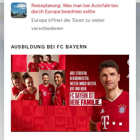
Reiseplanung: Was man bei Autofahrten
durch Europa beachten sollte
Europa öffnet die Türen zu vielen
verschiedenen
AUSBILDUNG BEI FC BAYERN