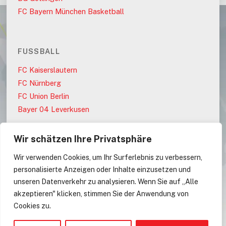
FC Bayern München Basketball
FUSSBALL
FC Kaiserslautern
FC Nürnberg
FC Union Berlin
Bayer 04 Leverkusen
Wir schätzen Ihre Privatsphäre
PARTEIEN
Wir verwenden Cookies, um Ihr Surferlebnis zu verbessern,
AfD
personalisierte Anzeigen oder Inhalte einzusetzen und
CDU
unseren Datenverkehr zu analysieren. Wenn Sie auf „Alle
CDU/CSU
akzeptieren" klicken, stimmen Sie der Anwendung von
Cookies zu.
CSU