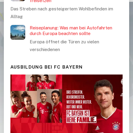
freisetzen
Das Streben nach gesteigertem Wohlbefinden im
Alltag
Reiseplanung: Was man bei Autofahrten
durch Europa beachten sollte
Europa öffnet die Türen zu vielen
verschiedenen
AUSBILDUNG BEI FC BAYERN