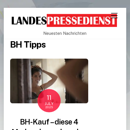
Neuesten Nachrichten
BH Tipps
11
JULY
2025
BH-Kauf – diese 4