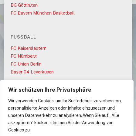
BG Göttingen
FC Bayern München Basketball
FUSSBALL
FC Kaiserslautern
FC Nürnberg
FC Union Berlin
Bayer 04 Leverkusen
Wir schätzen Ihre Privatsphäre
PARTEIEN
Wir verwenden Cookies, um Ihr Surferlebnis zu verbessern,
AfD
personalisierte Anzeigen oder Inhalte einzusetzen und
CDU
unseren Datenverkehr zu analysieren. Wenn Sie auf „Alle
CDU/CSU
akzeptieren" klicken, stimmen Sie der Anwendung von
Cookies zu.
CSU