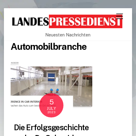
Neuesten Nachrichten
Automobilbranche
5
JULY
2023
Die Erfolgsgeschichte