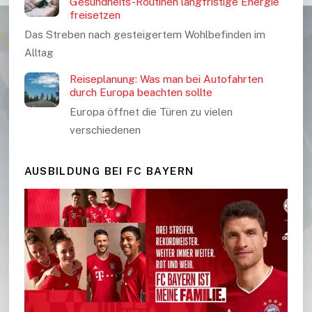
Gesundheits-Routinen langfristige Energie
freisetzen
Das Streben nach gesteigertem Wohlbefinden im
Alltag
Reiseplanung: Was man bei Autofahrten
durch Europa beachten sollte
Europa öffnet die Türen zu vielen
verschiedenen
AUSBILDUNG BEI FC BAYERN