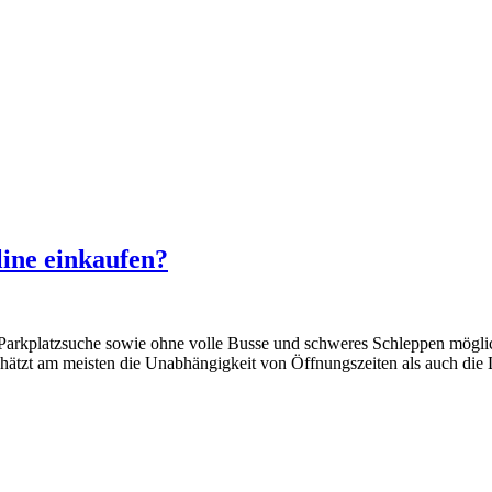
line einkaufen?
d Parkplatzsuche sowie ohne volle Busse und schweres Schleppen mögl
hätzt am meisten die Unabhängigkeit von Öffnungszeiten als auch die 