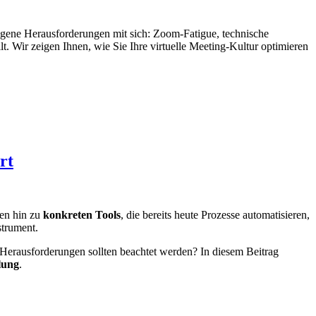
igene Herausforderungen mit sich: Zoom-Fatigue, technische
. Wir zeigen Ihnen, wie Sie Ihre virtuelle Meeting-Kultur optimieren
rt
nen hin zu
konkreten Tools
, die bereits heute Prozesse automatisieren,
strument.
Herausforderungen sollten beachtet werden? In diesem Beitrag
llung
.