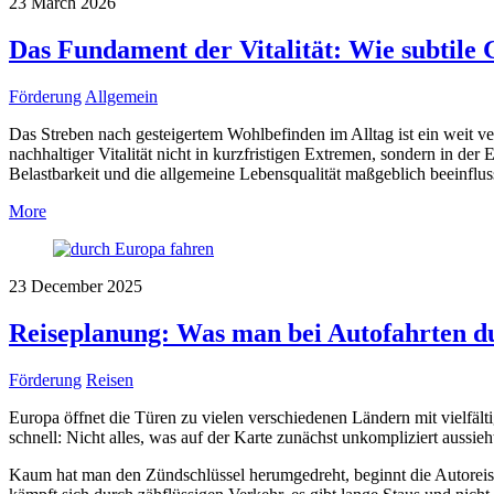
23
March
2026
Das Fundament der Vitalität: Wie subtile G
Förderung
Allgemein
Das Streben nach gesteigertem Wohlbefinden im Alltag ist ein weit ver
nachhaltiger Vitalität nicht in kurzfristigen Extremen, sondern in de
Belastbarkeit und die allgemeine Lebensqualität maßgeblich beeinflus
More
23
December
2025
Reiseplanung: Was man bei Autofahrten du
Förderung
Reisen
Europa öffnet die Türen zu vielen verschiedenen Ländern mit vielfä
schnell: Nicht alles, was auf der Karte zunächst unkompliziert aussieht,
Kaum hat man den Zündschlüssel herumgedreht, beginnt die Autoreis