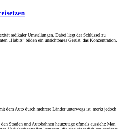
reisetzen
xität radikaler Umstellungen. Dabei liegt der Schlüssel zu
nnten „Habits“ bilden ein unsichtbares Gerüst, das Konzentration,
 mit dem Auto durch mehrere Länder unterwegs ist, merkt jedoch
f den Straßen und Autobahnen heutzutage oftmals aussieht: Man