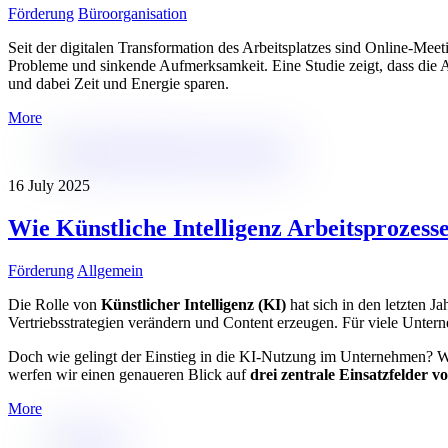
Förderung
Büroorganisation
Seit der digitalen Transformation des Arbeitsplatzes sind Online-M
Probleme und sinkende Aufmerksamkeit. Eine Studie zeigt, dass die A
und dabei Zeit und Energie sparen.
More
16
July
2025
Wie Künstliche Intelligenz Arbeitsprozess
Förderung
Allgemein
Die Rolle von
Künstlicher Intelligenz (KI)
hat sich in den letzten 
Vertriebsstrategien verändern und Content erzeugen. Für viele Untern
Doch wie gelingt der Einstieg in die KI-Nutzung im Unternehmen? We
werfen wir einen genaueren Blick auf
drei zentrale Einsatzfelder v
More