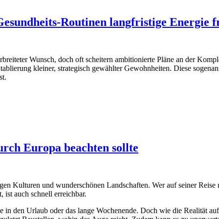
esundheits-Routinen langfristige Energie f
breiteter Wunsch, doch oft scheitern ambitionierte Pläne an der Komple
r Etablierung kleiner, strategisch gewählter Gewohnheiten. Diese sogena
st.
rch Europa beachten sollte
ltigen Kulturen und wunderschönen Landschaften. Wer auf seiner Reise
 ist auch schnell erreichbar.
e in den Urlaub oder das lange Wochenende. Doch wie die Realität au