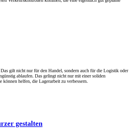
eten Verkehrskontrollen kommen, die eine eigentlich gut geplante
Das gilt nicht nur für den Handel, sondern auch für die Logistik oder
günstig ablaufen. Das gelingt nicht nur mit einer soliden
können helfen, die Lagerarbeit zu verbessern.
rzer gestalten