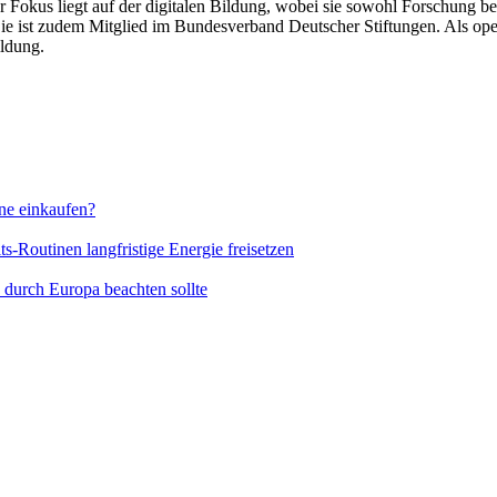
r Fokus liegt auf der digitalen Bildung, wobei sie sowohl Forschung bet
e ist zudem Mitglied im Bundesverband Deutscher Stiftungen. Als operat
ldung.
ine einkaufen?
s-Routinen langfristige Energie freisetzen
durch Europa beachten sollte