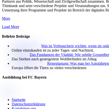
Partnern aus Politik, Wissenschaft und Zivilgesellschaft zusammen. Ih
Thinktank und setzt verschiedene Projekte und Veranstaltungen um. Si
Umsetzung ihrer Programme und Projekte im Bereich der digitalen Bi
More
Load More
Beliebte Beiträge
Was ist Verbrauchern wichtig, wenn sie onl
Online einzukaufen ist zu jeder Tages- und Nachtzeit,
Das Fundament der Vitalität: Wie subtile Gesundheit
Das Streben nach gesteigertem Wohlbefinden im Alltag
Reiseplanung: Was man bei Autofahrten 
Europa öffnet die Türen zu vielen verschiedenen
Ausbildung bei FC Bayern
Startseite
Datenschutzerklärung
Kontaktiere uns