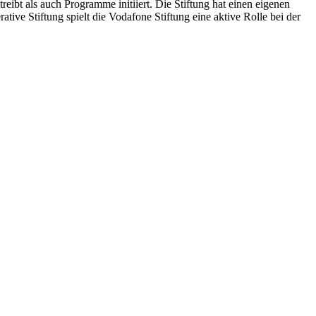
reibt als auch Programme initiiert. Die Stiftung hat einen eigenen
ive Stiftung spielt die Vodafone Stiftung eine aktive Rolle bei der