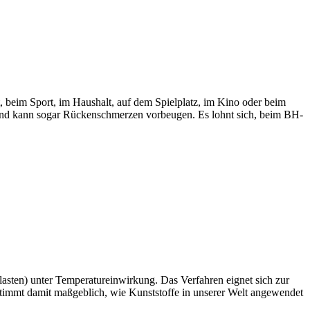
t, beim Sport, im Haushalt, auf dem Spielplatz, im Kino oder beim
t und kann sogar Rückenschmerzen vorbeugen. Es lohnt sich, beim BH-
asten) unter Temperatureinwirkung. Das Verfahren eignet sich zur
estimmt damit maßgeblich, wie Kunststoffe in unserer Welt angewendet