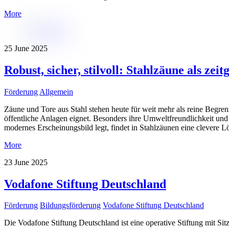
More
25
June
2025
Robust, sicher, stilvoll: Stahlzäune als ze
Förderung
Allgemein
Zäune und Tore aus Stahl stehen heute für weit mehr als reine Begren
öffentliche Anlagen eignet. Besonders ihre Umweltfreundlichkeit und d
modernes Erscheinungsbild legt, findet in Stahlzäunen eine clevere 
More
23
June
2025
Vodafone Stiftung Deutschland
Förderung
Bildungsförderung
Vodafone Stiftung Deutschland
Die Vodafone Stiftung Deutschland ist eine operative Stiftung mit Si