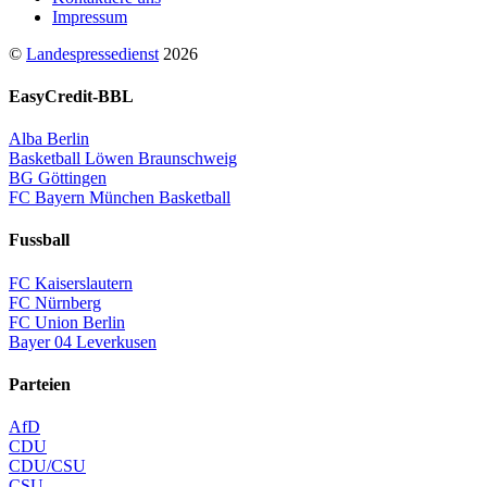
Impressum
©
Landespressedienst
2026
EasyCredit-BBL
Alba Berlin
Basketball Löwen Braunschweig
BG Göttingen
FC Bayern München Basketball
Fussball
FC Kaiserslautern
FC Nürnberg
FC Union Berlin
Bayer 04 Leverkusen
Parteien
AfD
CDU
CDU/CSU
CSU