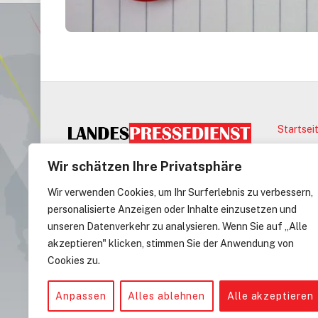
Startsei
©
Landes
Wir schätzen Ihre Privatsphäre
Wir verwenden Cookies, um Ihr Surferlebnis zu verbessern,
EASYCREDIT-BBL
personalisierte Anzeigen oder Inhalte einzusetzen und
unseren Datenverkehr zu analysieren. Wenn Sie auf „Alle
Alba Berlin
akzeptieren" klicken, stimmen Sie der Anwendung von
Basketball Löwen Braunschweig
Cookies zu.
BG Göttingen
FC Bayern München Basketball
Anpassen
Alles ablehnen
Alle akzeptieren